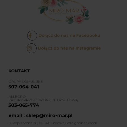
Dołącz do nas na Facebooku
Dołącz do nas na Instagramie
KONTAKT
GRUPY KOMUNIJNE
507-064-041
ALLEGRO,
ZAKUPY PRZEZ STRONĘ INTERNETOWĄ
503-065-774
email : sklep@miro-mar.pl
ul.Poprzeczna 26, 05-140 Borowa Góra gmina Serock