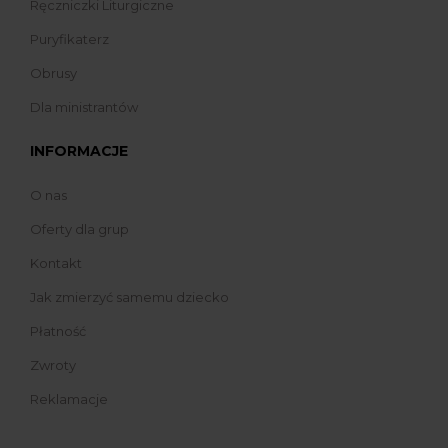
Ręczniczki Liturgiczne
Puryfikaterz
Obrusy
Dla ministrantów
INFORMACJE
O nas
Oferty dla grup
Kontakt
Jak zmierzyć samemu dziecko
Płatność
Zwroty
Reklamacje