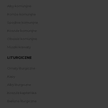
Alby komunijne
Komże komunijne
Spodnie komunijne
Koszule komunijne
Obuwie komunijne
Muszki krawaty
LITURGICZNE
Ornaty liturgiczne
Kapy
Alby liturgiczne
Koszula kapłańska
Bielizna liturgiczna