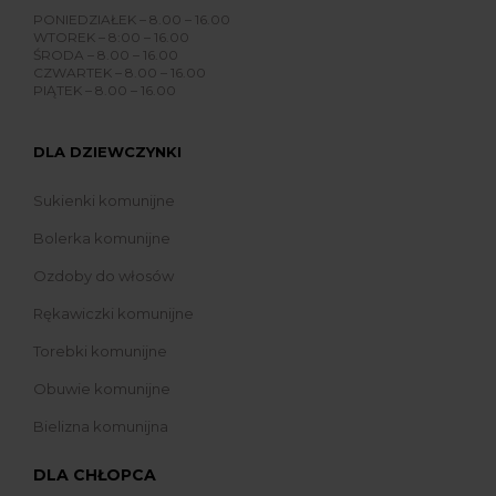
PONIEDZIAŁEK – 8.00 – 16.00
WTOREK – 8:00 – 16.00
ŚRODA – 8.00 – 16.00
CZWARTEK – 8.00 – 16.00
PIĄTEK – 8.00 – 16.00
DLA DZIEWCZYNKI
Sukienki komunijne
Bolerka komunijne
Ozdoby do włosów
Rękawiczki komunijne
Torebki komunijne
Obuwie komunijne
Bielizna komunijna
DLA CHŁOPCA