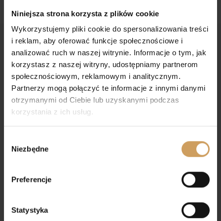
Niniejsza strona korzysta z plików cookie
Wykorzystujemy pliki cookie do spersonalizowania treści
i reklam, aby oferować funkcje społecznościowe i
analizować ruch w naszej witrynie. Informacje o tym, jak
korzystasz z naszej witryny, udostępniamy partnerom
społecznościowym, reklamowym i analitycznym.
Partnerzy mogą połączyć te informacje z innymi danymi
otrzymanymi od Ciebie lub uzyskanymi podczas
Dołącz do nas na Facebooku
korzystania z ich usług.
Dołącz do nas na Instagramie
Wybór
Niezbędne
zgody
KONTAKT
Preferencje
GRUPY KOMUNIJNE
507-064-041
Statystyka
ALLEGRO,