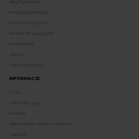
Alby liturgiczne
Koszula kapłańska
Bielizna liturgiczna
Ręczniczki Liturgiczne
Puryfikaterz
Obrusy
Dla ministrantów
INFORMACJE
O nas
Oferty dla grup
Kontakt
Jak zmierzyć samemu dziecko
Płatność