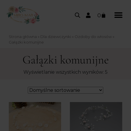
0
Strona główna
»
Dla dziewczynki
»
Ozdoby do włosów
»
Gałązki komunijne
Gałązki komunijne
Wyświetlanie wszystkich wyników: 5