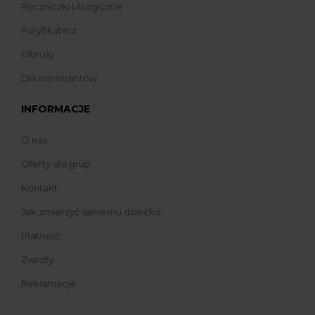
Ręczniczki Liturgiczne
Puryfikaterz
Obrusy
Dla ministrantów
INFORMACJE
O nas
Oferty dla grup
Kontakt
Jak zmierzyć samemu dziecko
Płatność
Zwroty
Reklamacje