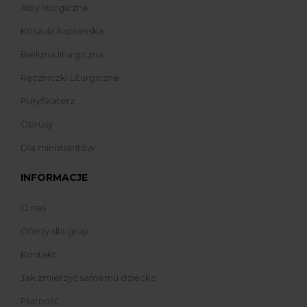
Alby liturgiczne
Koszula kapłańska
Bielizna liturgiczna
Ręczniczki Liturgiczne
Puryfikaterz
Obrusy
Dla ministrantów
INFORMACJE
O nas
Oferty dla grup
Kontakt
Jak zmierzyć samemu dziecko
Płatność