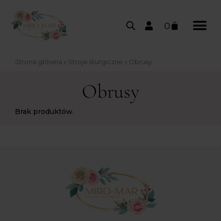
0
Strona główna
»
Stroje liturgiczne
»
Obrusy
Obrusy
Brak produktów.