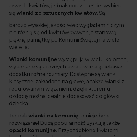
żywych kwiatów, jednak coraz częściej wybiera
się
wianki ze sztucznych kwiatów
. Są
bardzo wysokiej jakości więc wyglądem niczym
nie różnią się od kwiatów żywych, a stanowią
piękną pamiątkę po Komunii Świętej na wiele,
wiele lat.
Wianki komunijne
występują w wielu kolorach,
wykonane są z różnych kwiatów, mają ciekawe
dodatki i różne rozmiary. Dostępne są wianki
klasyczne, zakładane na głowę, a także wianki z
regulowanym wiązaniem, dzięki któremu
ozdobę można idealnie dopasować do główki
dziecka.
Jednak
wianki na komunię
to niejedyne
rozwiązanie! Dużą popularność zyskują także
opaski komunijne
. Przyozdobione kwiatami,