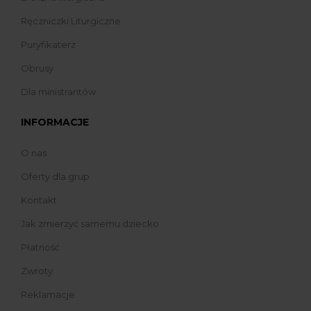
Ręczniczki Liturgiczne
Puryfikaterz
Obrusy
Dla ministrantów
INFORMACJE
O nas
Oferty dla grup
Kontakt
Jak zmierzyć samemu dziecko
Płatność
Zwroty
Reklamacje