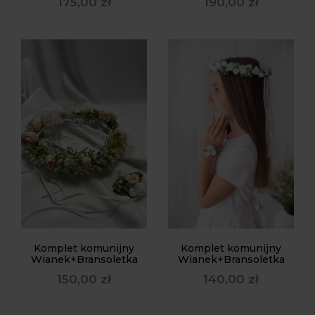
175,00
zł
190,00
zł
Komplet komunijny
Komplet komunijny
Wianek+Bransoletka
Wianek+Bransoletka
150,00
zł
140,00
zł