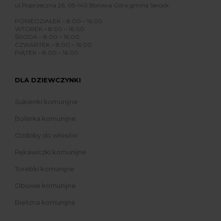
ul.Poprzeczna 26, 05-140 Borowa Góra gmina Serock
PONIEDZIAŁEK – 8.00 – 16.00
WTOREK – 8:00 – 16.00
ŚRODA – 8.00 – 16.00
CZWARTEK – 8.00 – 16.00
PIĄTEK – 8.00 – 16.00
DLA DZIEWCZYNKI
Sukienki komunijne
Bolerka komunijne
Ozdoby do włosów
Rękawiczki komunijne
Torebki komunijne
Obuwie komunijne
Bielizna komunijna