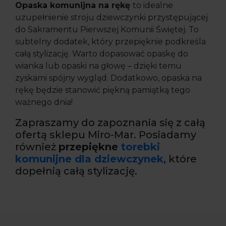
Opaska komunijna na rękę
to idealne
uzupełnienie stroju dziewczynki przystępującej
do Sakramentu Pierwszej Komunii Świętej. To
subtelny dodatek, który przepięknie podkreśla
całą stylizację. Warto dopasować opaskę do
wianka lub opaski na głowę – dzięki temu
zyskami spójny wygląd. Dodatkowo, opaska na
rękę będzie stanowić piękną pamiątką tego
ważnego dnia!
Zapraszamy do zapoznania się z całą
ofertą sklepu Miro-Mar. Posiadamy
również
przepiękne
torebki
komunijne dla dziewczynek
, które
dopełnią całą stylizację.