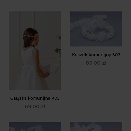
Koczek komunijny 303
89,00
zł
Gałązka komunijna K05
69,00
zł