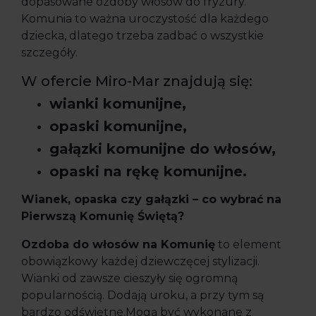
dopasowane ozdoby włosów do fryzury.
Komunia to ważna uroczystość dla każdego
dziecka, dlatego trzeba zadbać o wszystkie
szczegóły.
W ofercie Miro-Mar znajdują się:
wianki komunijne,
opaski komunijne,
gałązki komunijne do włosów,
opaski na rękę komunijne.
Wianek, opaska czy gałązki – co wybrać na
Pierwszą Komunię Świętą?
Ozdoba do włosów na Komunię
to element
obowiązkowy każdej dziewczęcej stylizacji.
Wianki od zawsze cieszyły się ogromną
popularnością. Dodają uroku, a przy tym są
bardzo odświętne.Mogą być wykonane z