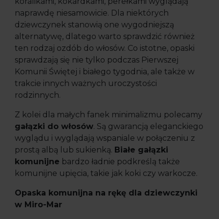
koralikami, kokardkami, perełkami wyglądają
naprawdę niesamowicie. Dla niektórych
dziewczynek stanowią one wygodniejszą
alternatywę, dlatego warto sprawdzić również
ten rodzaj ozdób do włosów. Co istotne, opaski
sprawdzają się nie tylko podczas Pierwszej
Komunii Świętej i białego tygodnia, ale także w
trakcie innych ważnych uroczystości
rodzinnych.
Z kolei dla małych fanek minimalizmu polecamy
gałązki do włosów
. Są gwarancją eleganckiego
wyglądu i wyglądają wspaniale w połączeniu z
prostą albą lub sukienką.
Białe gałązki
komunijne
bardzo ładnie podkreślą także
komunijne upięcia, takie jak koki czy warkocze.
Opaska komunijna na rękę dla dziewczynki
w Miro-Mar