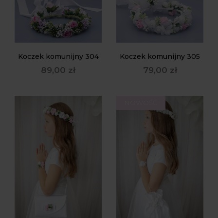
Koczek komunijny 304
Koczek komunijny 305
89,00
zł
79,00
zł
NOWOŚĆ