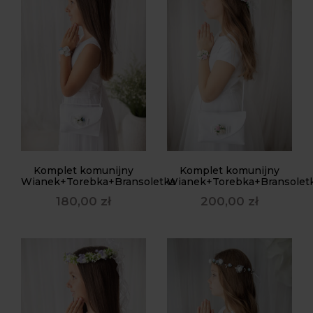
Komplet komunijny
Komplet komunijny
Wianek+Torebka+Bransoletka
Wianek+Torebka+Bransolet
180,00
zł
200,00
zł