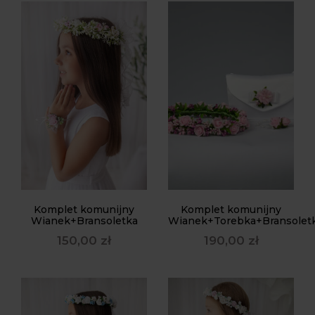
Komplet komunijny
Komplet komunijny
Wianek+Bransoletka
Wianek+Torebka+Bransolet
150,00
zł
190,00
zł