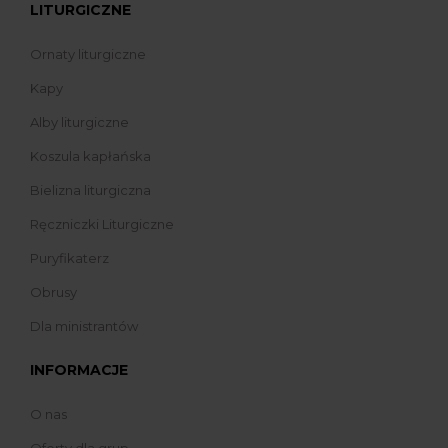
LITURGICZNE
Ornaty liturgiczne
Kapy
Alby liturgiczne
Koszula kapłańska
Bielizna liturgiczna
Ręczniczki Liturgiczne
Puryfikaterz
Obrusy
Dla ministrantów
INFORMACJE
O nas