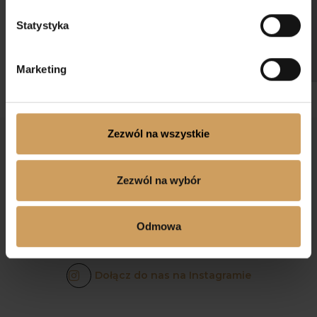
Statystyka
Marketing
Zezwól na wszystkie
Zezwól na wybór
Odmowa
Dołącz do nas na Facebooku
Dołącz do nas na Instagramie