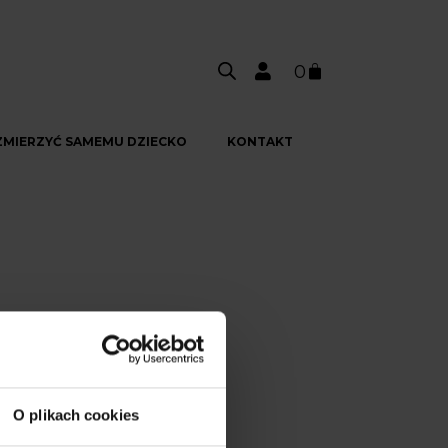
0
ZMIERZYĆ SAMEMU DZIECKO
KONTAKT
O plikach cookies