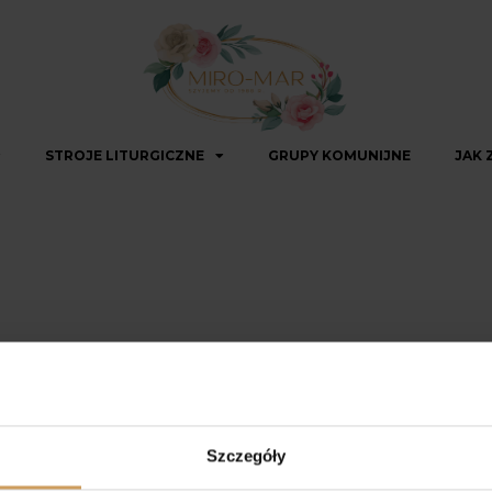
STROJE LITURGICZNE
GRUPY KOMUNIJNE
JAK 
Szczegóły