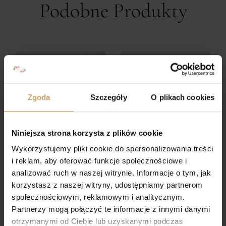
Podobne Produkty
Zgoda
Szczegóły
O plikach cookies
Niniejsza strona korzysta z plików cookie
Wykorzystujemy pliki cookie do spersonalizowania treści
i reklam, aby oferować funkcje społecznościowe i
analizować ruch w naszej witrynie. Informacje o tym, jak
korzystasz z naszej witryny, udostępniamy partnerom
społecznościowym, reklamowym i analitycznym.
Sukienka komunijna
Sukienka komunijna
Magda
Anna
Partnerzy mogą połączyć te informacje z innymi danymi
otrzymanymi od Ciebie lub uzyskanymi podczas
365,00
zł
890,00
zł