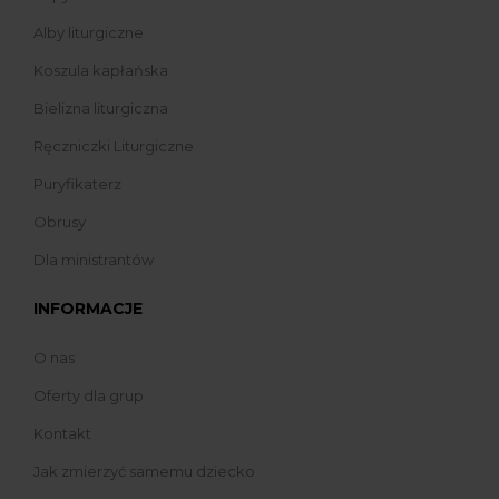
Alby liturgiczne
Koszula kapłańska
Bielizna liturgiczna
Ręczniczki Liturgiczne
Puryfikaterz
Obrusy
Dla ministrantów
INFORMACJE
O nas
Oferty dla grup
Kontakt
Jak zmierzyć samemu dziecko