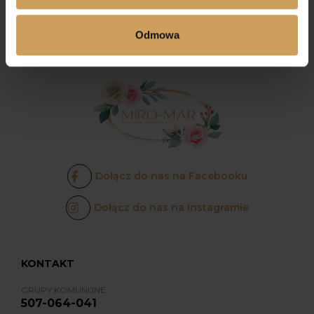
Odmowa
Dołącz do nas na Facebooku
Dołącz do nas na Instagramie
KONTAKT
GRUPY KOMUNIJNE
507-064-041