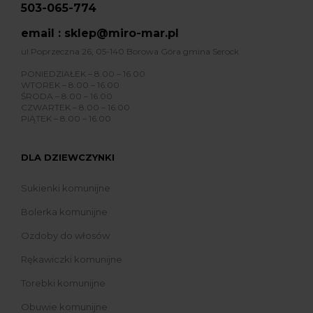
503-065-774
email : sklep@miro-mar.pl
ul.Poprzeczna 26, 05-140 Borowa Góra gmina Serock
PONIEDZIAŁEK – 8.00 – 16.00
WTOREK – 8:00 – 16.00
ŚRODA – 8.00 – 16.00
CZWARTEK – 8.00 – 16.00
PIĄTEK – 8.00 – 16.00
DLA DZIEWCZYNKI
Sukienki komunijne
Bolerka komunijne
Ozdoby do włosów
Rękawiczki komunijne
Torebki komunijne
Obuwie komunijne