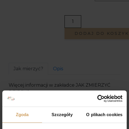
DODAJ DO KOSZY
Jak mierzyć?
Opis
Więcej informacji w zakładce JAK ZMIERZYĆ
DZIECKO
Zgoda
Szczegóły
O plikach cookies
Podobne Produkty