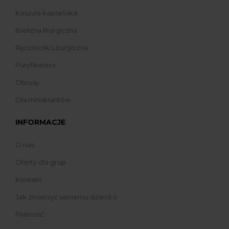
Koszula kapłańska
Bielizna liturgiczna
Ręczniczki Liturgiczne
Puryfikaterz
Obrusy
Dla ministrantów
INFORMACJE
O nas
Oferty dla grup
Kontakt
Jak zmierzyć samemu dziecko
Płatność