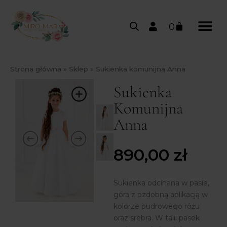
0
Strona główna
»
Sklep
»
Sukienka komunijna Anna
Sukienka
Komunijna
Anna
890,00
zł
Sukienka odcinana w pasie,
góra z ozdobną aplikacją w
kolorze pudrowego różu
oraz srebra. W talii pasek