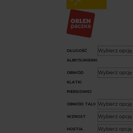
DŁUGOŚĆ
ALBY/SUKIENKI
OBWÓD
KLATKI
PIERSIOWEJ
OBWÓD TALII
WZROST
HOSTIA