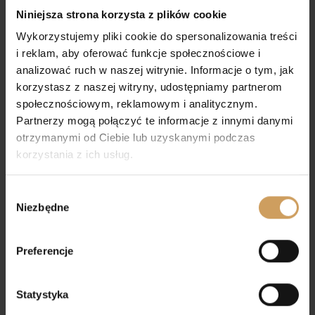
Niniejsza strona korzysta z plików cookie
Wykorzystujemy pliki cookie do spersonalizowania treści
i reklam, aby oferować funkcje społecznościowe i
analizować ruch w naszej witrynie. Informacje o tym, jak
korzystasz z naszej witryny, udostępniamy partnerom
społecznościowym, reklamowym i analitycznym.
Partnerzy mogą połączyć te informacje z innymi danymi
otrzymanymi od Ciebie lub uzyskanymi podczas
korzystania z ich usług.
Wybór
Niezbędne
zgody
Preferencje
Bielizna komunijna
Sukienka komunijna
Blanka
53,00
zł
520,00
zł
Statystyka