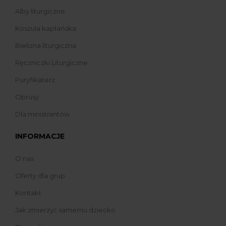
Alby liturgiczne
Koszula kapłańska
Bielizna liturgiczna
Ręczniczki Liturgiczne
Puryfikaterz
Obrusy
Dla ministrantów
INFORMACJE
O nas
Oferty dla grup
Kontakt
Jak zmierzyć samemu dziecko