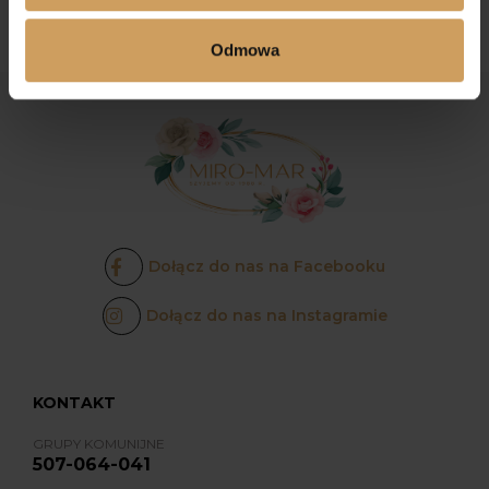
Odmowa
Dołącz do nas na Facebooku
Dołącz do nas na Instagramie
KONTAKT
GRUPY KOMUNIJNE
507-064-041