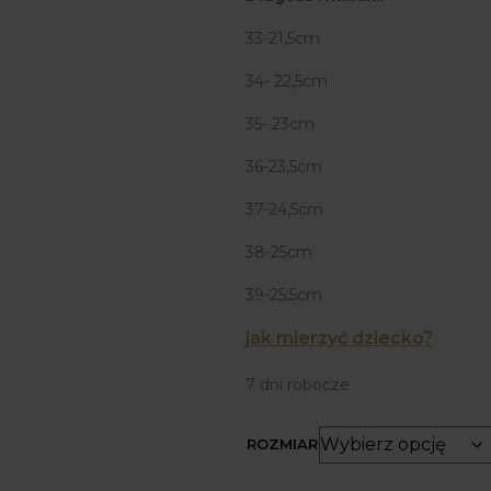
33-21,5cm
34- 22,5cm
35- 23cm
36-23,5cm
37-24,5cm
38-25cm
39-25,5cm
jak mierzyć dziecko?
7 dni robocze
ROZMIAR