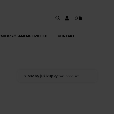
0
ZMIERZYĆ SAMEMU DZIECKO
KONTAKT
2 osoby już kupiły
ten produkt