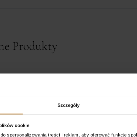
ne Produkty
Szczegóły
 plików cookie
do spersonalizowania treści i reklam, aby oferować funkcje sp