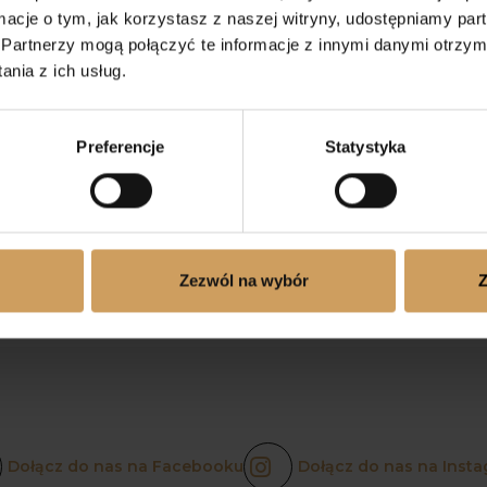
ormacje o tym, jak korzystasz z naszej witryny, udostępniamy p
Partnerzy mogą połączyć te informacje z innymi danymi otrzym
nia z ich usług.
Preferencje
Statystyka
Zezwól na wybór
Z
Dołącz do nas na Facebooku
Dołącz do nas na Insta