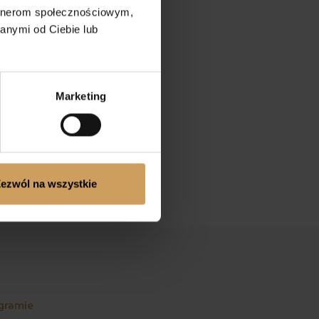
artnerom społecznościowym,
anymi od Ciebie lub
Marketing
ezwól na wszystkie
gramie