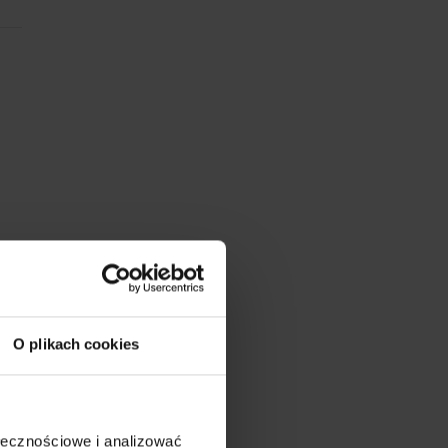
O plikach cookies
ołecznościowe i analizować