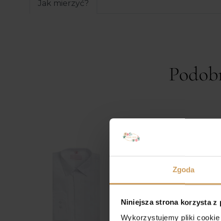
Jak mierzyć?
Podob
Zgoda
Niniejsza strona korzysta z
Wykorzystujemy pliki cookie 