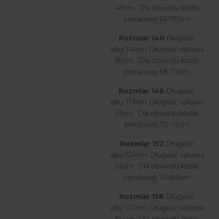
49cm Dla obwodu klatki
piersiowej 66-70cm
Rozmiar 140
Długość
alby:114cm Długość rękawa
50cm Dla obwodu klatki
piersiowej 68-72cm
Rozmiar 146
Długość
alby:119cm Długość rękawa
51cm Dla obwodu klatki
piersiowej 72-76cm
Rozmiar 152
Długość
alby:124cm Długość rękawa
52cm Dla obwodu klatki
piersiowej 76-80cm
Rozmiar 158
Długość
alby:127cm Długość rękawa
54cm Dla obwodu klatki