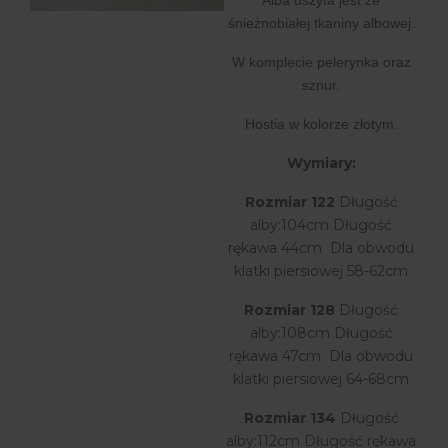
śnieżnobiałej tkaniny albowej.
W komplecie pelerynka oraz
sznur.
Hostia w kolorze złotym.
Wymiary:
Rozmiar 122
Długość
alby:104cm Długość
rękawa 44cm Dla obwodu
klatki piersiowej 58-62cm
Rozmiar 128
Długość
alby:108cm Długość
rękawa 47cm Dla obwodu
klatki piersiowej 64-68cm
Rozmiar 134
Długość
alby:112cm Długość rękawa