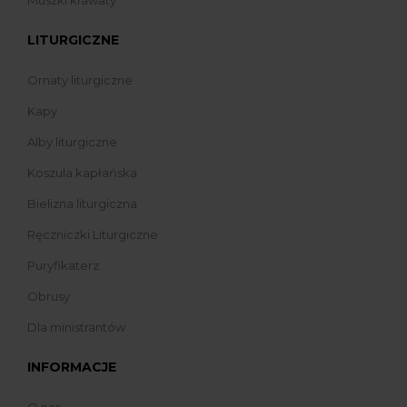
LITURGICZNE
Ornaty liturgiczne
Kapy
Alby liturgiczne
Koszula kapłańska
Bielizna liturgiczna
Ręczniczki Liturgiczne
Puryfikaterz
Obrusy
Dla ministrantów
INFORMACJE
O nas