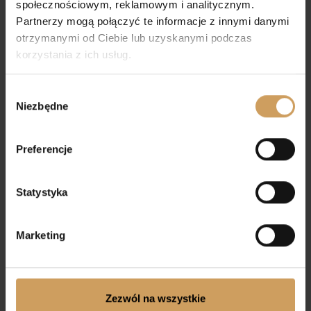
Informacje dodatkowe
społecznościowym, reklamowym i analitycznym.
Partnerzy mogą połączyć te informacje z innymi danymi
otrzymanymi od Ciebie lub uzyskanymi podczas
korzystania z ich usług.
Podobne Produkty
Wybór
Niezbędne
zgody
Preferencje
Statystyka
Marketing
Zezwól na wszystkie