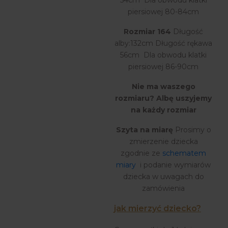
piersiowej 80-84cm
Rozmiar 164
Długość
alby:132cm Długość rękawa
56cm Dla obwodu klatki
piersiowej 86-90cm
Nie ma waszego
rozmiaru? Albę uszyjemy
na każdy rozmiar
Szyta na miarę
Prosimy o
zmierzenie dziecka
zgodnie ze
schematem
miary
i podanie wymiarów
dziecka w uwagach do
zamówienia
jak mierzyć dziecko?