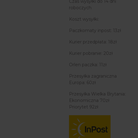
Czas wysyłki do 14 dni
roboczych
Koszt wysyłki:
Paczkomaty inpost: 13zł
Kurier przedpłata: 18zł
Kurier pobranie: 20zł
Orlen paczka: 11zł
Przesyłka zagraniczna
Europa: 60zł
Przesyłka Wielka Brytania:
Ekonomiczna 70zł
Priorytet 92zł