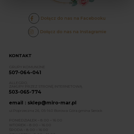
Dołącz do nas na Facebooku
Dołącz do nas na Instagramie
KONTAKT
GRUPY KOMUNIJNE
507-064-041
ALLEGRO,
ZAKUPY PRZEZ STRONĘ INTERNETOWĄ
503-065-774
email : sklep@miro-mar.pl
ul.Poprzeczna 26, 05-140 Borowa Góra gmina Serock
PONIEDZIAŁEK – 8.00 – 16.00
WTOREK – 8:00 – 16.00
ŚRODA – 8.00 – 16.00