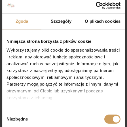
Zgoda
Szczegóły
O plikach cookies
Niniejsza strona korzysta z plików cookie
Wykorzystujemy pliki cookie do spersonalizowania treści
i reklam, aby oferować funkcje społecznościowe i
analizować ruch w naszej witrynie. Informacje o tym, jak
korzystasz z naszej witryny, udostępniamy partnerom
społecznościowym, reklamowym i analitycznym.
Komża komunijna 143
Sukienka komunijna
Weronika
Partnerzy mogą połączyć te informacje z innymi danymi
otrzymanymi od Ciebie lub uzyskanymi podczas
korzystania z ich usług.
Wybór
Niezbędne
zgody