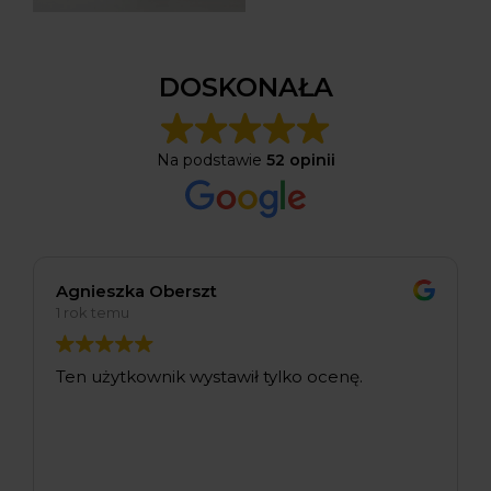
DOSKONAŁA
Na podstawie
52 opinii
Agnieszka Oberszt
1 rok temu
Ten użytkownik wystawił tylko ocenę.