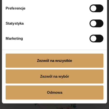
Preferencje
Statystyka
Marketing
Sukienka komunijna
Sukienka komunijna
Emilka
Karolinka
Zezwól na wszystkie
Zezwól na wybór
Odmowa