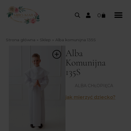
0
Strona główna
»
Sklep
»
Alba komunijna 135S
Alba
Komunijna
135S
ALBA CHŁOPIĘCA
jak mierzyć dziecko?