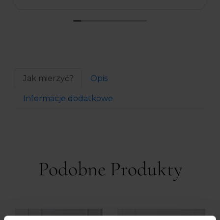
Jak mierzyć?
Opis
Informacje dodatkowe
Podobne Produkty