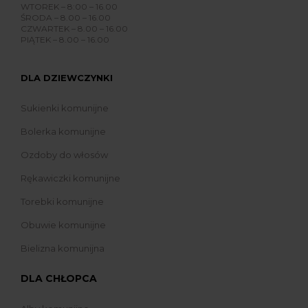
WTOREK – 8:00 – 16.00
ŚRODA – 8.00 – 16.00
CZWARTEK – 8.00 – 16.00
PIĄTEK – 8.00 – 16.00
DLA DZIEWCZYNKI
Sukienki komunijne
Bolerka komunijne
Ozdoby do włosów
Rękawiczki komunijne
Torebki komunijne
Obuwie komunijne
Bielizna komunijna
DLA CHŁOPCA