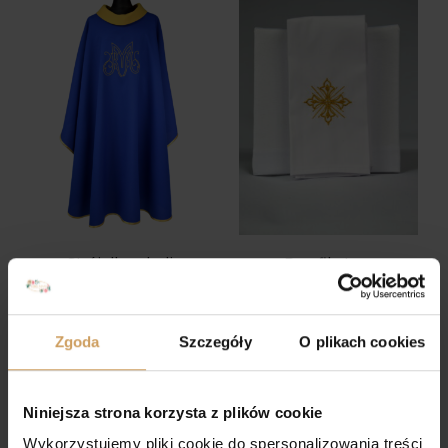
Strój dla scholi
Puryfikaterz
160,00
zł
20,00
zł
Zgoda
Szczegóły
O plikach cookies
Niniejsza strona korzysta z plików cookie
Wykorzystujemy pliki cookie do spersonalizowania treści