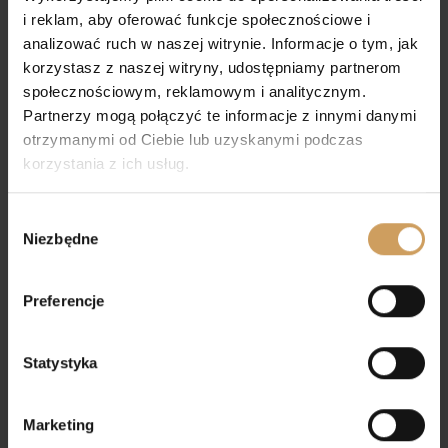
i reklam, aby oferować funkcje społecznościowe i
analizować ruch w naszej witrynie. Informacje o tym, jak
korzystasz z naszej witryny, udostępniamy partnerom
społecznościowym, reklamowym i analitycznym.
Partnerzy mogą połączyć te informacje z innymi danymi
otrzymanymi od Ciebie lub uzyskanymi podczas
korzystania z ich usług.
Bielizna Kielichowa
Bielizna Kielichowa
Fioletowa 5
Złota 1
Wybór
100,00
zł
80,00
zł
Niezbędne
zgody
Preferencje
Statystyka
Marketing