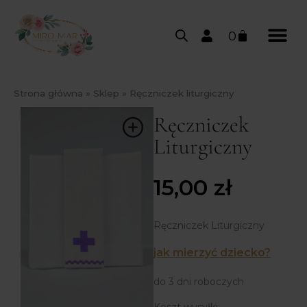
0
Strona główna
»
Sklep
»
Ręczniczek liturgiczny
Ręczniczek
Liturgiczny
15,00
zł
Ręczniczek Liturgiczny
jak mierzyć dziecko?
do 3 dni roboczych
Koszt wysyłki: