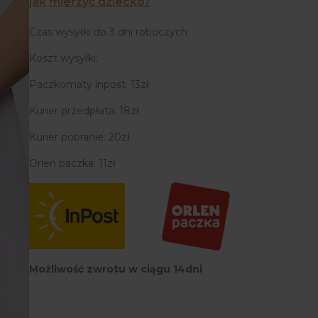
jak mierzyć dziecko?
Czas wysyłki do 3 dni roboczych
Koszt wysyłki:
Paczkomaty inpost: 13zł
Kurier przedpłata: 18zł
Kurier pobranie: 20zł
Orlen paczka: 11zł
Możliwość zwrotu w ciągu 14dni