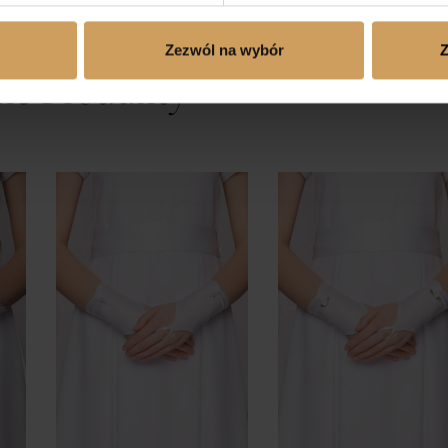
Zezwól na wybór
Z
ne Produkty