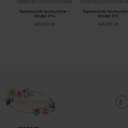
Rękawiczki komunijne –
Rękawiczki komunijn
Model P14
Model P11
49,00
zł
49,00
zł