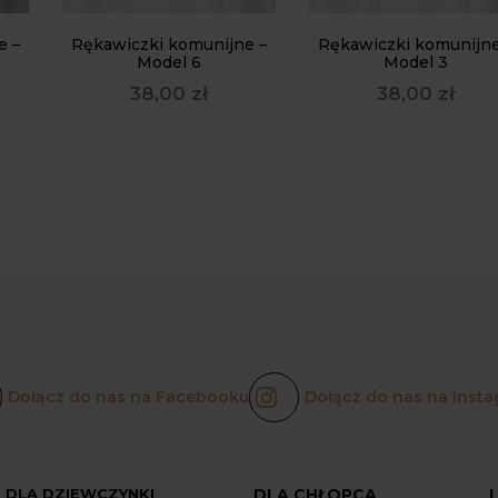
e –
Rękawiczki komunijne –
Rękawiczki komunijne
Model 6
Model 3
38,00
zł
38,00
zł
Dołącz do nas na Facebooku
Dołącz do nas na Insta
DLA DZIEWCZYNKI
DLA CHŁOPCA