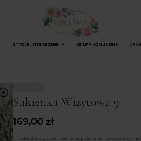
STROJE LITURGICZNE
GRUPY KOMUNIJNE
JAK 
Bestseller
Sukienka Wizytowa 9
169,00
zł
Sukienka wizytowa. Idealna na przebranie, na wesele lub inn