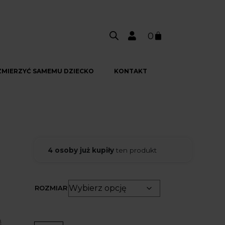
0
ZMIERZYĆ SAMEMU DZIECKO
KONTAKT
4 osoby już kupiły
ten produkt
ROZMIAR
ą