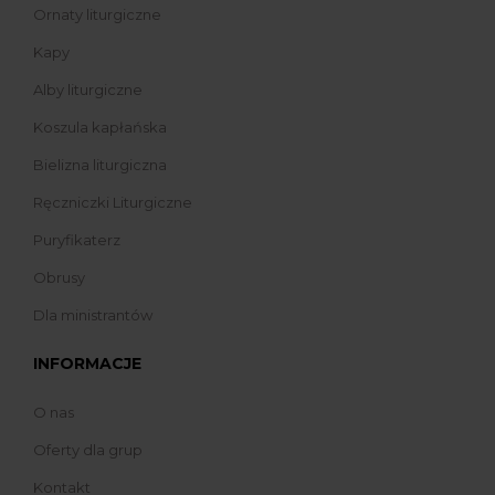
Ornaty liturgiczne
Kapy
Alby liturgiczne
Koszula kapłańska
Bielizna liturgiczna
Ręczniczki Liturgiczne
Puryfikaterz
Obrusy
Dla ministrantów
INFORMACJE
O nas
Oferty dla grup
Kontakt