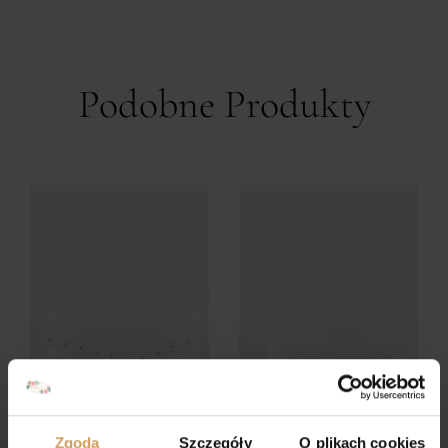
Podobne Produkty
Zgoda
Szczegóły
O plikach cookies