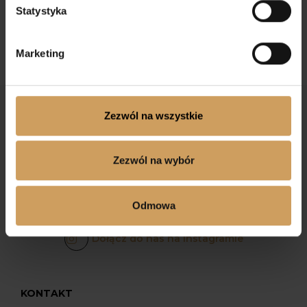
Statystyka
Marketing
Zezwól na wszystkie
Zezwól na wybór
Odmowa
Dołącz do nas na Facebooku
Dołącz do nas na Instagramie
KONTAKT