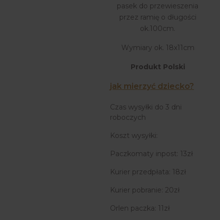
pasek do przewieszenia
przez ramię o długości
ok.100cm.
Wymiary ok. 18x11cm
Produkt Polski
jak mierzyć dziecko?
Czas wysyłki do 3 dni
roboczych
Koszt wysyłki:
Paczkomaty inpost: 13zł
Kurier przedpłata: 18zł
Kurier pobranie: 20zł
Orlen paczka: 11zł