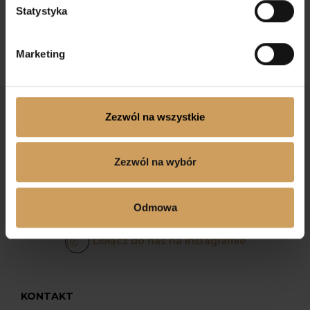
Statystyka
Marketing
Zezwól na wszystkie
Zezwól na wybór
Odmowa
Dołącz do nas na Facebooku
Dołącz do nas na Instagramie
KONTAKT