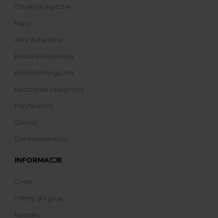
Ornaty liturgiczne
Kapy
Alby liturgiczne
Koszula kapłańska
Bielizna liturgiczna
Ręczniczki Liturgiczne
Puryfikaterz
Obrusy
Dla ministrantów
INFORMACJE
O nas
Oferty dla grup
Kontakt