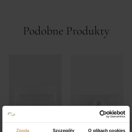
Podobne Produkty
Zgoda
Szczegóły
O plikach cookies