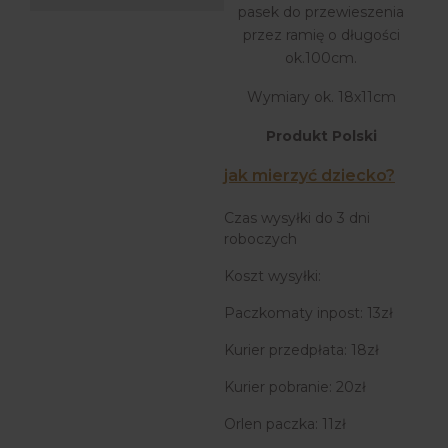
pasek do przewieszenia
przez ramię o długości
ok.100cm.
Wymiary ok. 18x11cm
Produkt Polski
jak mierzyć dziecko?
Czas wysyłki do 3 dni
roboczych
Koszt wysyłki:
Paczkomaty inpost: 13zł
Kurier przedpłata: 18zł
Kurier pobranie: 20zł
Orlen paczka: 11zł