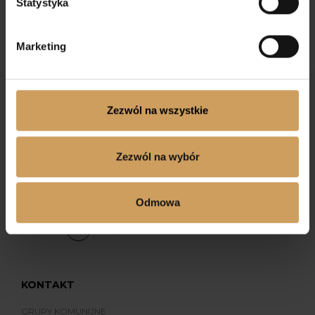
Statystyka
Marketing
Zezwól na wszystkie
Zezwól na wybór
Dołącz do nas na Facebooku
Odmowa
Dołącz do nas na Instagramie
KONTAKT
GRUPY KOMUNIJNE