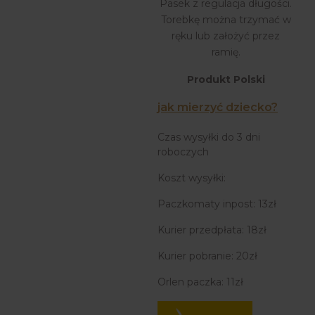
Pasek z regulacja długości.
Torebkę można trzymać w
ręku lub założyć przez
ramię.
Produkt Polski
jak mierzyć dziecko?
Czas wysyłki do 3 dni
roboczych
Koszt wysyłki:
Paczkomaty inpost: 13zł
Kurier przedpłata: 18zł
Kurier pobranie: 20zł
Orlen paczka: 11zł