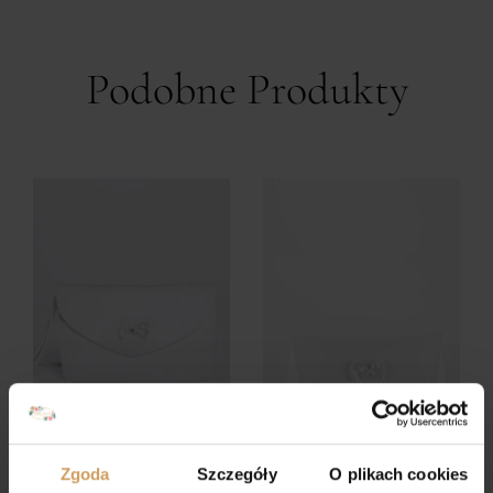
Podobne Produkty
Zgoda
Szczegóły
O plikach cookies