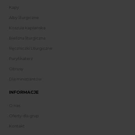
Kapy
Alby liturgiczne
Koszula kapłańska
Bielizna liturgiczna
Ręczniczki Liturgiczne
Puryfikaterz
Obrusy
Dla ministrantów
INFORMACJE
O nas
Oferty dla grup
Kontakt