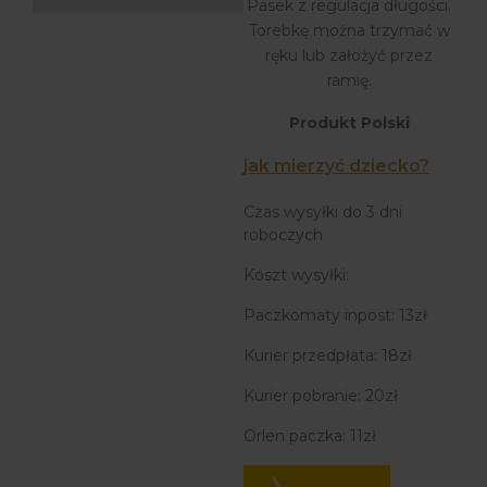
Pasek z regulacja długości.
Torebkę można trzymać w
ręku lub założyć przez
ramię.
Produkt Polski
jak mierzyć dziecko?
Czas wysyłki do 3 dni
roboczych
Koszt wysyłki:
Paczkomaty inpost: 13zł
Kurier przedpłata: 18zł
Kurier pobranie: 20zł
Orlen paczka: 11zł