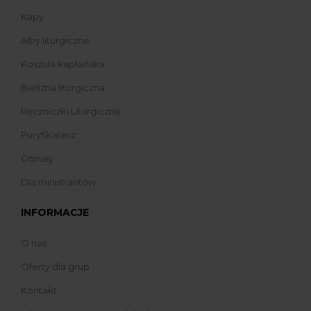
Kapy
Alby liturgiczne
Koszula kapłańska
Bielizna liturgiczna
Ręczniczki Liturgiczne
Puryfikaterz
Obrusy
Dla ministrantów
INFORMACJE
O nas
Oferty dla grup
Kontakt