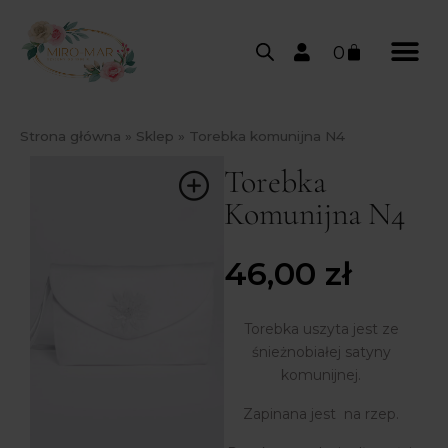
0
Strona główna
»
Sklep
»
Torebka komunijna N4
Torebka
Komunijna N4
46,00
zł
Torebka uszyta jest ze
śnieżnobiałej satyny
komunijnej.
Zapinana jest na rzep.