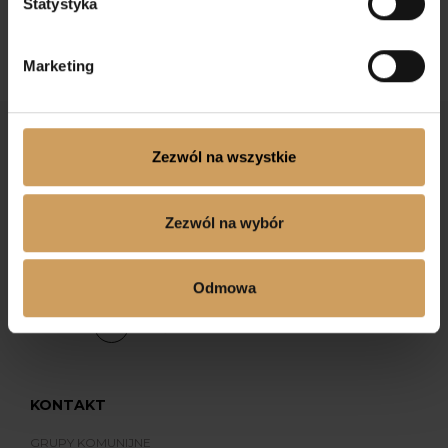
Statystyka
Marketing
Zezwól na wszystkie
Zezwól na wybór
Dołącz do nas na Facebooku
Odmowa
Dołącz do nas na Instagramie
KONTAKT
GRUPY KOMUNIJNE