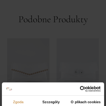
Podobne Produkty
Zgoda
Szczegóły
O plikach cookies