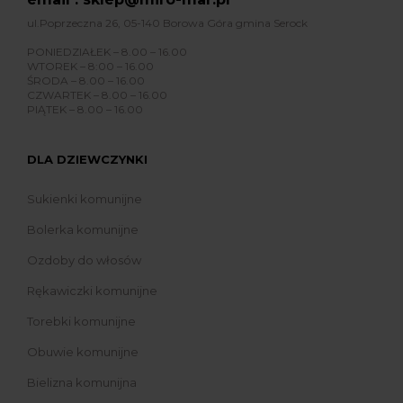
ul.Poprzeczna 26, 05-140 Borowa Góra gmina Serock
PONIEDZIAŁEK – 8.00 – 16.00
WTOREK – 8:00 – 16.00
ŚRODA – 8.00 – 16.00
CZWARTEK – 8.00 – 16.00
PIĄTEK – 8.00 – 16.00
DLA DZIEWCZYNKI
Sukienki komunijne
Bolerka komunijne
Ozdoby do włosów
Rękawiczki komunijne
Torebki komunijne
Obuwie komunijne
Bielizna komunijna