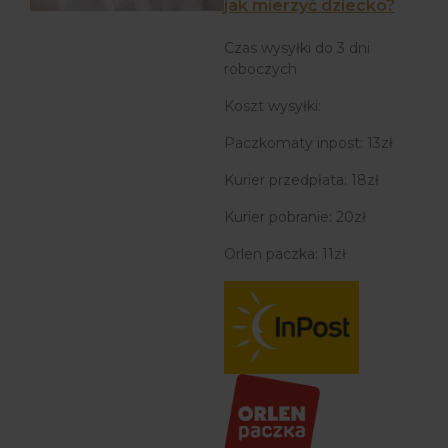
jak mierzyć dziecko?
Czas wysyłki do 3 dni
roboczych
Koszt wysyłki:
Paczkomaty inpost: 13zł
Kurier przedpłata: 18zł
Kurier pobranie: 20zł
Orlen paczka: 11zł