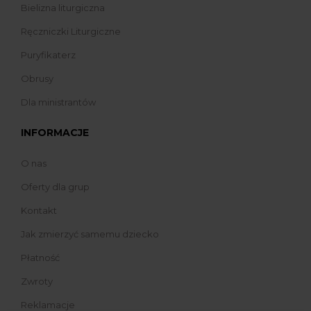
Bielizna liturgiczna
Ręczniczki Liturgiczne
Puryfikaterz
Obrusy
Dla ministrantów
INFORMACJE
O nas
Oferty dla grup
Kontakt
Jak zmierzyć samemu dziecko
Płatność
Zwroty
Reklamacje