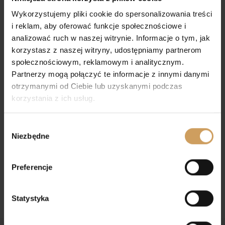
Wykorzystujemy pliki cookie do spersonalizowania treści
i reklam, aby oferować funkcje społecznościowe i
analizować ruch w naszej witrynie. Informacje o tym, jak
korzystasz z naszej witryny, udostępniamy partnerom
społecznościowym, reklamowym i analitycznym.
Partnerzy mogą połączyć te informacje z innymi danymi
otrzymanymi od Ciebie lub uzyskanymi podczas
korzystania z ich usług.
Wybór
Woreczek komunijny
Woreczek komunijny
Niezbędne
W6
W3
zgody
40,00
zł
45,00
zł
Preferencje
Statystyka