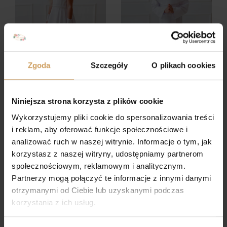
Zgoda
Szczegóły
O plikach cookies
Niniejsza strona korzysta z plików cookie
Sukienka komunijna
Komża komunijna 143 S
Pola
Wykorzystujemy pliki cookie do spersonalizowania treści
i reklam, aby oferować funkcje społecznościowe i
analizować ruch w naszej witrynie. Informacje o tym, jak
korzystasz z naszej witryny, udostępniamy partnerom
społecznościowym, reklamowym i analitycznym.
Partnerzy mogą połączyć te informacje z innymi danymi
otrzymanymi od Ciebie lub uzyskanymi podczas
korzystania z ich usług.