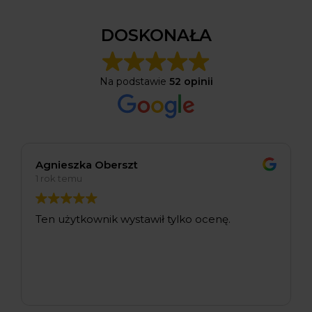
DOSKONAŁA
Na podstawie
52 opinii
Agnieszka Oberszt
1 rok temu
Ten użytkownik wystawił tylko ocenę.