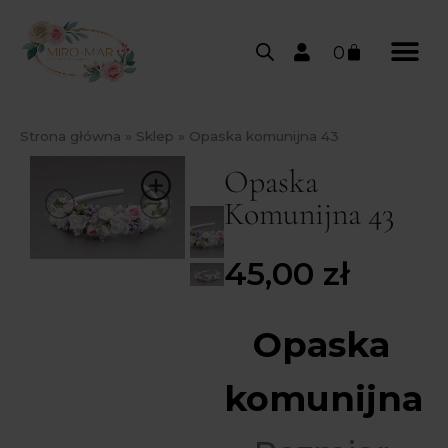
0
Strona główna
»
Sklep
»
Opaska komunijna 43
Opaska
Komunijna 43
45,00
zł
Opaska
komunijna