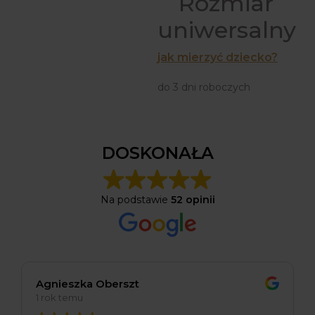
Rozmiar
uniwersalny
jak mierzyć dziecko?
do 3 dni roboczych
DOSKONAŁA
Na podstawie
52 opinii
Agnieszka Oberszt
1 rok temu