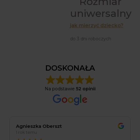
Rozmiar
uniwersalny
jak mierzyć dziecko?
do 3 dni roboczych
DOSKONAŁA
Na podstawie
52 opinii
Agnieszka Oberszt
1 rok temu