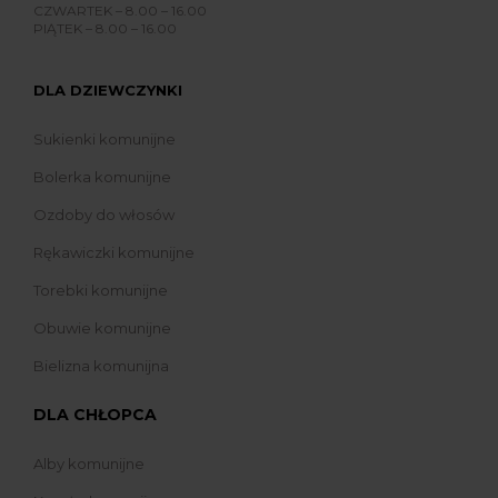
CZWARTEK – 8.00 – 16.00
PIĄTEK – 8.00 – 16.00
DLA DZIEWCZYNKI
Sukienki komunijne
Bolerka komunijne
Ozdoby do włosów
Rękawiczki komunijne
Torebki komunijne
Obuwie komunijne
Bielizna komunijna
DLA CHŁOPCA
Alby komunijne