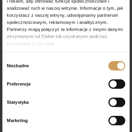
i reklam, aby oferować funkcje społecznościowe i
analizować ruch w naszej witrynie. Informacje o tym, jak
korzystasz z naszej witryny, udostępniamy partnerom
społecznościowym, reklamowym i analitycznym.
Partnerzy mogą połączyć te informacje z innymi danymi
otrzymanymi od Ciebie lub uzyskanymi podczas
korzystania z ich usług.
Ręczniczek liturgiczny
Puryfikaterz
Wybór
15,00
zł
25,00
zł
Niezbędne
zgody
Preferencje
Statystyka
Marketing