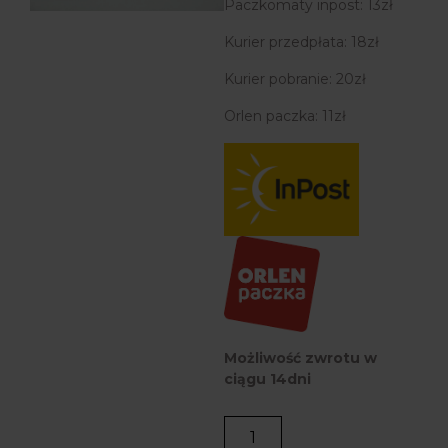
Paczkomaty inpost: 13zł
Kurier przedpłata: 18zł
Kurier pobranie: 20zł
Orlen paczka: 11zł
Możliwość zwrotu w
ciągu 14dni