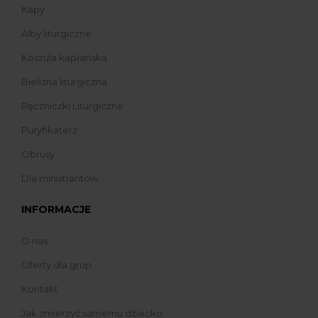
Kapy
Alby liturgiczne
Koszula kapłańska
Bielizna liturgiczna
Ręczniczki Liturgiczne
Puryfikaterz
Obrusy
Dla ministrantów
INFORMACJE
O nas
Oferty dla grup
Kontakt
Jak zmierzyć samemu dziecko