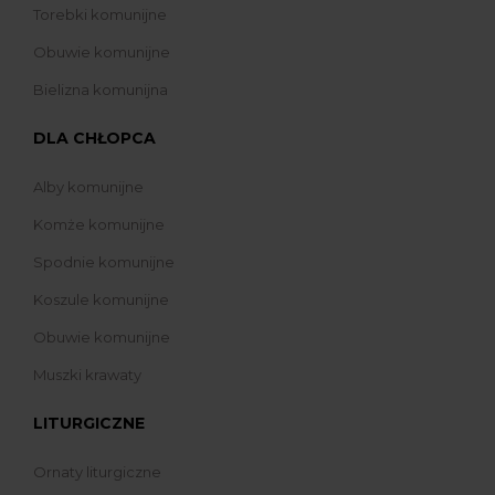
Torebki komunijne
Obuwie komunijne
Bielizna komunijna
DLA CHŁOPCA
Alby komunijne
Komże komunijne
Spodnie komunijne
Koszule komunijne
Obuwie komunijne
Muszki krawaty
LITURGICZNE
Ornaty liturgiczne