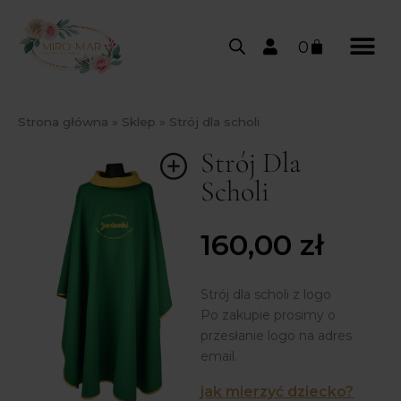
0
Strona główna
»
Sklep
»
Strój dla scholi
Strój Dla
Scholi
160,00
zł
Strój dla scholi z logo
Po zakupie prosimy o
przesłanie logo na adres
email.
jak mierzyć dziecko?