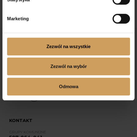
Marketing
Zezwól na wszystkie
Zezwól na wybór
Dołącz do nas na Facebooku
Odmowa
Dołącz do nas na Instagramie
KONTAKT
GRUPY KOMUNIJNE