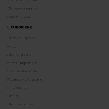
Obuwie komunijne
Muszki krawaty
LITURGICZNE
Ornaty liturgiczne
Kapy
Alby liturgiczne
Koszula kapłańska
Bielizna liturgiczna
Ręczniczki Liturgiczne
Puryfikaterz
Obrusy
Dla ministrantów