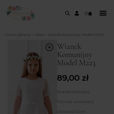
0
Strona główna
»
Sklep
»
Wianek komunijny Model M223
Wianek
Komunijny
Model M223
89,00
zł
Wianek komunijny
Rozmiar uniwersalny
Obwód 50-51cm